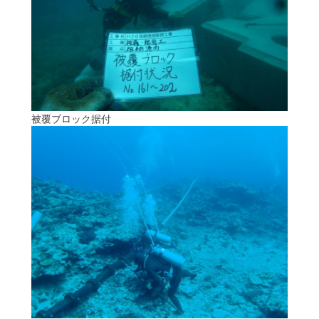
被覆ブロック据付