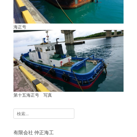
海正号
第十五海正号 写真
検
索:
有限会社 仲正海工