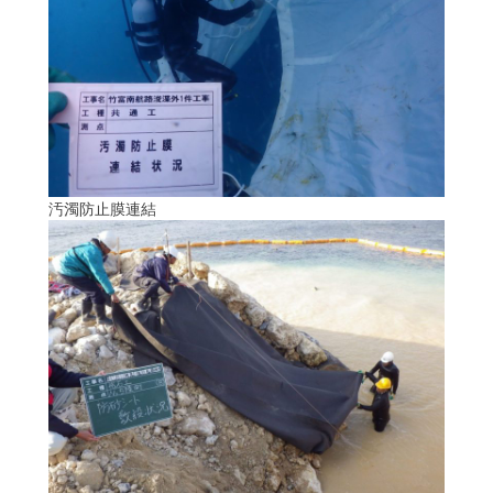
汚濁防止膜連結